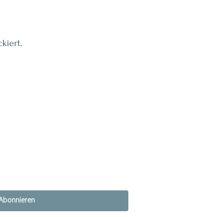
kiert.
Abonnieren
n Letter abonnieren.