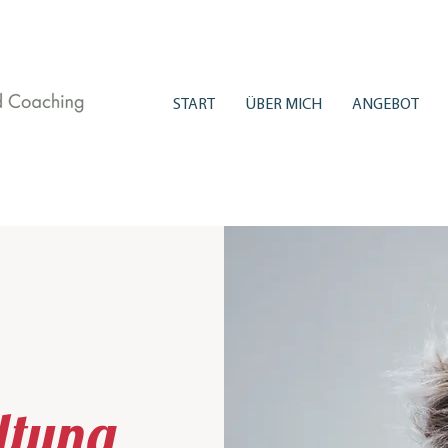
START
ÜBER MICH
ANGEBOT
ltung