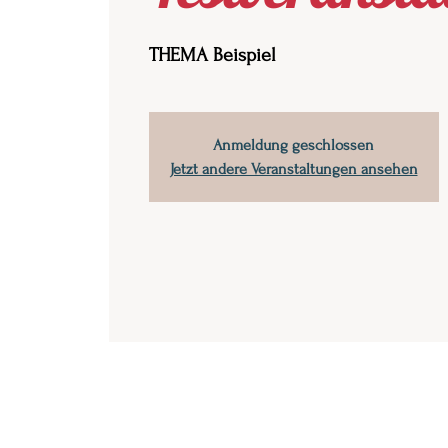
THEMA Beispiel
Anmeldung geschlossen
Jetzt andere Veranstaltungen ansehen