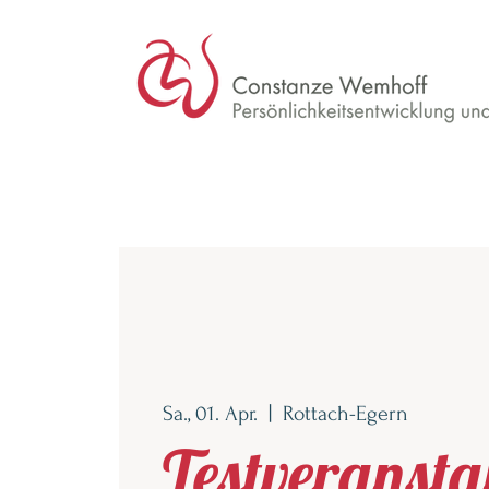
Sa., 01. Apr.
  |  
Rottach-Egern
Testveransta