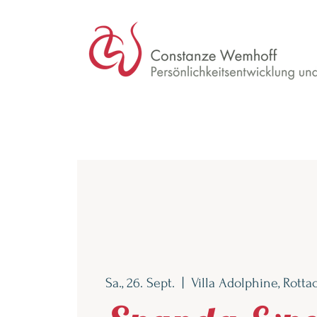
Sa., 26. Sept.
  |  
Villa Adolphine, Rott