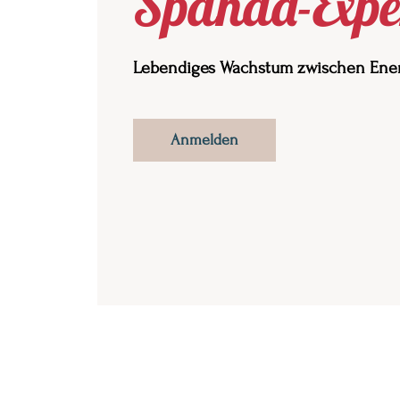
Spanda-Expe
Lebendiges Wachstum zwischen Ener
Anmelden