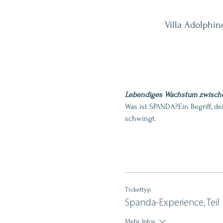
Villa Adolphin
Lebendiges Wachstum zwische
Was ist SPANDA?Ein Begriff, de
schwingt.
Tickettyp
Spanda-Experience, Teil 
Mehr Infos