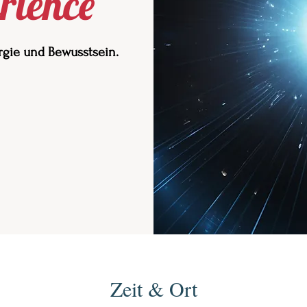
rience
gie und Bewusstsein.
Zeit & Ort