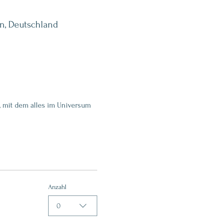
rn, Deutschland
n, mit dem alles im Universum 
Anzahl
0