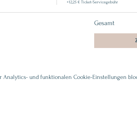
+12,25 € Ticket-Servicegebühr
Gesamt
Analytics- und funktionalen Cookie-Einstellungen bloc
Vorname
*