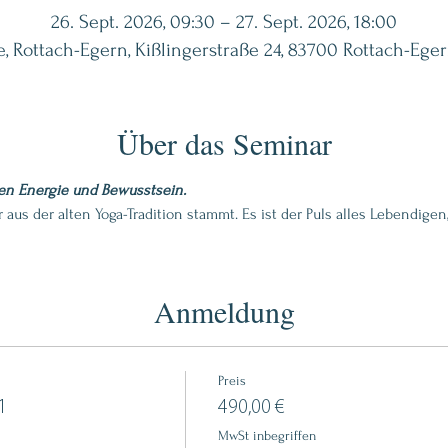
26. Sept. 2026, 09:30 – 27. Sept. 2026, 18:00
e, Rottach-Egern, Kißlingerstraße 24, 83700 Rottach-Ege
Über das Seminar
n Energie und Bewusstsein.
r aus der alten Yoga-Tradition stammt. Es ist der Puls alles Lebendige
Anmeldung
Preis
1
490,00 €
MwSt inbegriffen