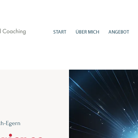
START
ÜBER MICH
ANGEBOT
ach-Egern