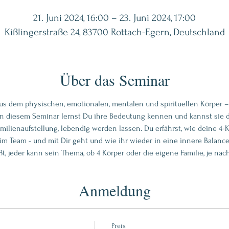
21. Juni 2024, 16:00 – 23. Juni 2024, 17:00
Kißlingerstraße 24, 83700 Rottach-Egern, Deutschland
Über das Seminar
us dem physischen, emotionalen, mentalen und spirituellen Körper – 
diesem Seminar lernst Du ihre Bedeutung kennen und kannst sie durc
milienaufstellung, lebendig werden lassen. Du erfährst, wie deine 4-
m Team - und mit Dir geht und wie ihr wieder in eine innere Balance 
t, jeder kann sein Thema, ob 4 Körper oder die eigene Familie, je nach
Anmeldung
Preis