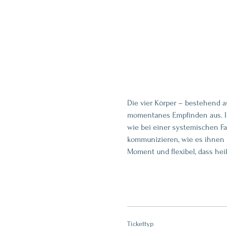
Die vier Körper – bestehend a
momentanes Empfinden aus. In 
wie bei einer systemischen Fa
kommunizieren, wie es ihnen i
Moment und flexibel, dass heiß
Tickettyp