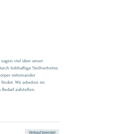
sagen viel über unser 
h leibhaftige Stellvertreter, 
Körper miteinander 
findet. Wir arbeiten im 
 Bedarf aufstellen.
Verkauf beendet