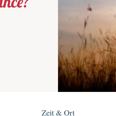
ance?
Zeit & Ort